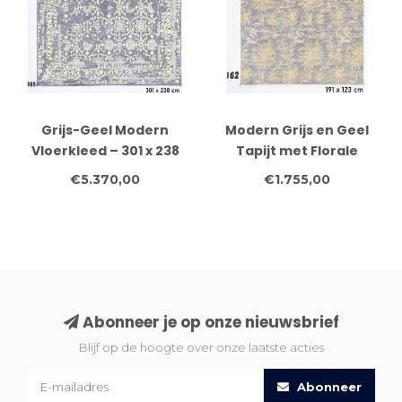
Grijs-Geel Modern
Modern Grijs en Geel
Vloerkleed – 301 x 238
Tapijt met Florale
cm – Handgeknoopt
Motieven, 191 x 123 cm
€5.370,00
€1.755,00
Wol
Abonneer je op onze nieuwsbrief
Blijf op de hoogte over onze laatste acties
Abonneer