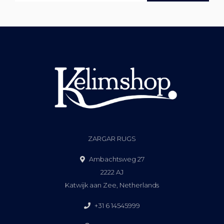
ZARGAR RUGS
Ambachtsweg 27
2222 AJ
Katwijk aan Zee, Netherlands
+31 6 14545999