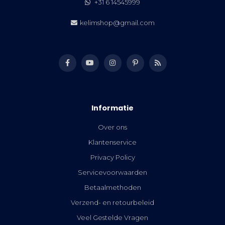
+31 6 14545999
kelimshop@gmail.com
Informatie
Over ons
Klantenservice
Privacy Policy
Servicevoorwaarden
Betaalmethoden
Verzend- en retourbeleid
Veel Gestelde Vragen