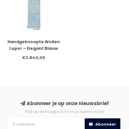
Handgeknoopte Wollen
Loper – Elegant Blauw
Medaillon Design (436 x
€2.840,00
87 cm)
Abonneer je op onze nieuwsbrief
Blijf op de hoogte over onze laatste acties
Abonneer