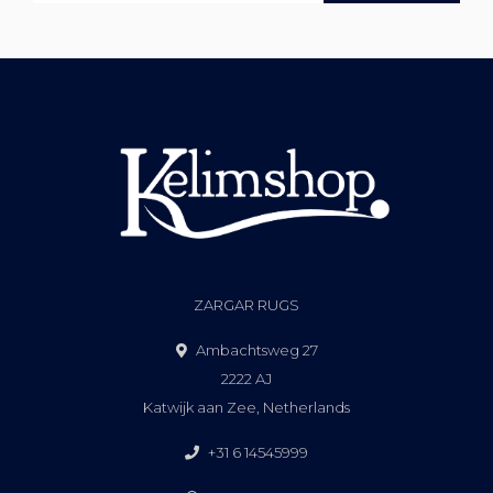
ZARGAR RUGS
Ambachtsweg 27
2222 AJ
Katwijk aan Zee, Netherlands
+31 6 14545999