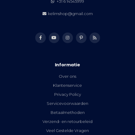
+31 6 14545999
kelimshop@gmail.com
Informatie
Over ons
Klantenservice
Privacy Policy
Servicevoorwaarden
Betaalmethoden
Verzend- en retourbeleid
Veel Gestelde Vragen