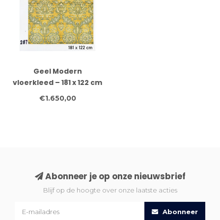
Geel Modern
vloerkleed – 181 x 122 cm
– Handgeknoopt wollen
€1.650,00
tapijt
Abonneer je op onze nieuwsbrief
Blijf op de hoogte over onze laatste acties
Abonneer