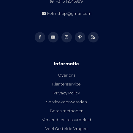
+31 6 14545999
kelimshop@gmail.com
Informatie
Over ons
Klantenservice
Privacy Policy
Servicevoorwaarden
Betaalmethoden
Verzend- en retourbeleid
Veel Gestelde Vragen