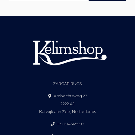
ZARGAR RUGS
Ambachtsweg 27
2222 AJ
Katwijk aan Zee, Netherlands
+31 6 14545999