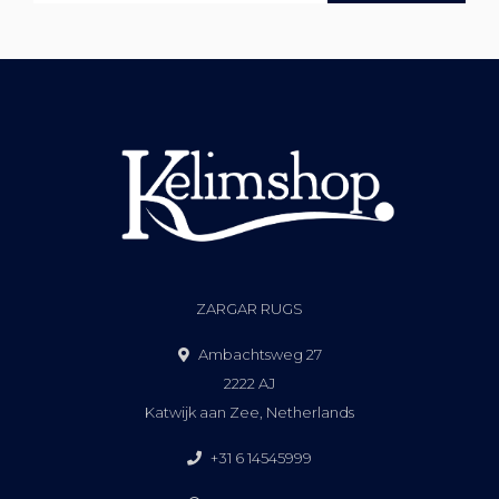
ZARGAR RUGS
Ambachtsweg 27
2222 AJ
Katwijk aan Zee, Netherlands
+31 6 14545999