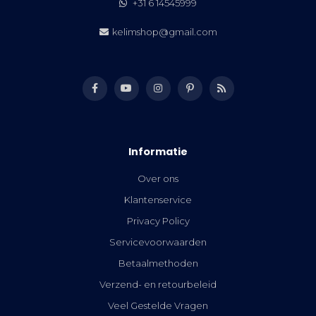
+31 6 14545999
kelimshop@gmail.com
Informatie
Over ons
Klantenservice
Privacy Policy
Servicevoorwaarden
Betaalmethoden
Verzend- en retourbeleid
Veel Gestelde Vragen