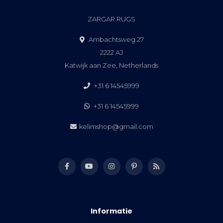
ZARGAR RUGS
Ambachtsweg 27
2222 AJ
Katwijk aan Zee, Netherlands
+31 6 14545999
+31 6 14545999
kelimshop@gmail.com
Informatie