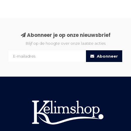
Abonneer je op onze nieuwsbrief
Blijf op de hoogte over onze laatste acties
Abonneer