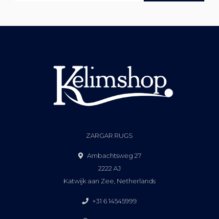
ZARGAR RUGS
Ambachtsweg 27
2222 AJ
Katwijk aan Zee, Netherlands
+31 6 14545999