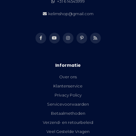
+31 6 14545999
kelimshop@gmail.com
Informatie
Over ons
Klantenservice
Privacy Policy
Servicevoorwaarden
Betaalmethoden
Verzend- en retourbeleid
Veel Gestelde Vragen