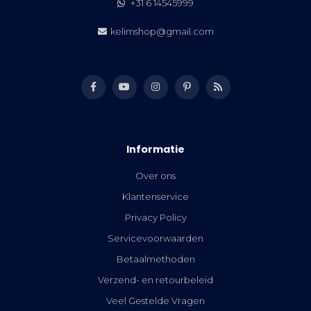
+31 6 14545999
kelimshop@gmail.com
Informatie
Over ons
Klantenservice
Privacy Policy
Servicevoorwaarden
Betaalmethoden
Verzend- en retourbeleid
Veel Gestelde Vragen