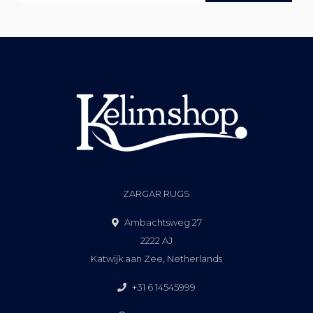
ZARGAR RUGS
Ambachtsweg 27
2222 AJ
Katwijk aan Zee, Netherlands
+31 6 14545999