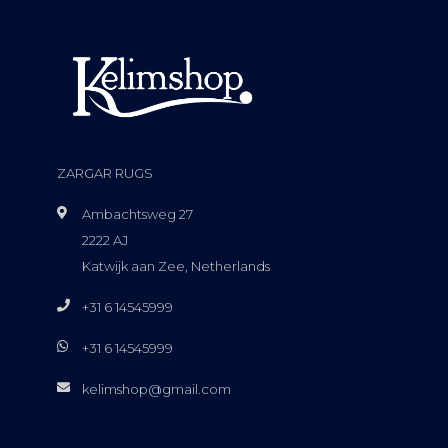
ZARGAR RUGS
Ambachtsweg 27
2222 AJ
Katwijk aan Zee, Netherlands
+31 6 14545999
+31 6 14545999
kelimshop@gmail.com