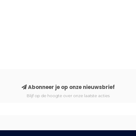
Abonneer je op onze nieuwsbrief
Blijf op de hoogte over onze laatste acties