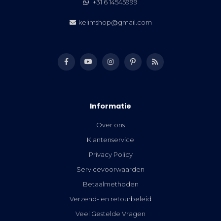
+31 6 14545999
kelimshop@gmail.com
Informatie
Over ons
Klantenservice
Privacy Policy
Servicevoorwaarden
Betaalmethoden
Verzend- en retourbeleid
Veel Gestelde Vragen