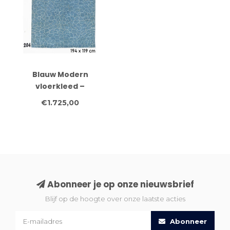
Blauw Modern
vloerkleed –
handgeknoopt wollen
€1.725,00
tapijt – 194 x 119 cm
Abonneer je op onze nieuwsbrief
Blijf op de hoogte over onze laatste acties
Abonneer