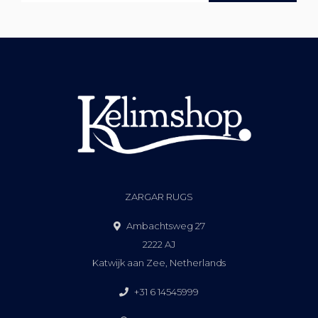
ZARGAR RUGS
Ambachtsweg 27
2222 AJ
Katwijk aan Zee, Netherlands
+31 6 14545999