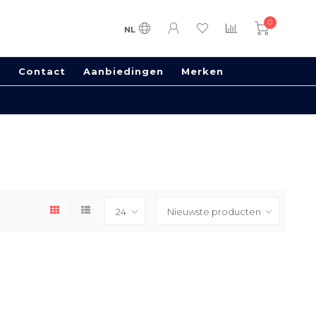
0
NL
s
Contact
Aanbiedingen
Merken