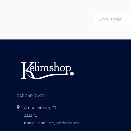
ZARGAR RUGS
Ambachtsweg 27
2222 AJ
Katwijk aan Zee, Netherlands