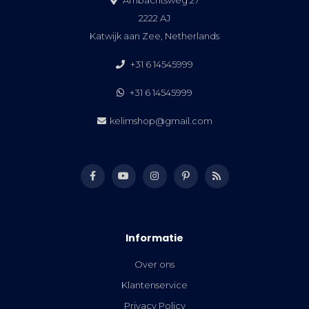
2222 AJ
Katwijk aan Zee, Netherlands
+31 6 14545999
+31 6 14545999
kelimshop@gmail.com
Informatie
Over ons
Klantenservice
Privacy Policy