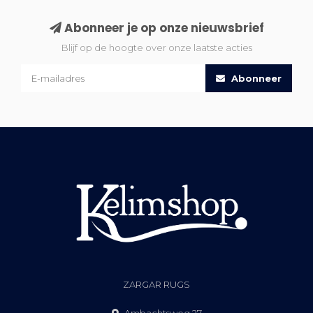
Abonneer je op onze nieuwsbrief
Blijf op de hoogte over onze laatste acties
Abonneer
ZARGAR RUGS
Ambachtsweg 27