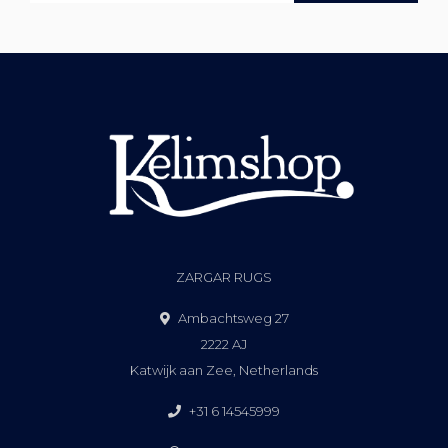
ZARGAR RUGS
Ambachtsweg 27
2222 AJ
Katwijk aan Zee, Netherlands
+31 6 14545999