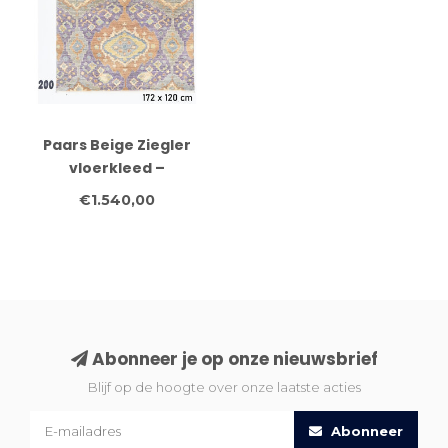
Paars Beige Ziegler
vloerkleed –
handgeknoopt wollen
€1.540,00
tapijt – 172 x 120 c
Abonneer je op onze nieuwsbrief
Blijf op de hoogte over onze laatste acties
Abonneer