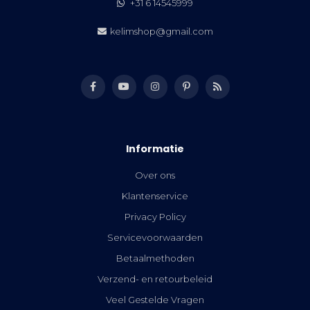
+31 6 14545999
kelimshop@gmail.com
Informatie
Over ons
Klantenservice
Privacy Policy
Servicevoorwaarden
Betaalmethoden
Verzend- en retourbeleid
Veel Gestelde Vragen