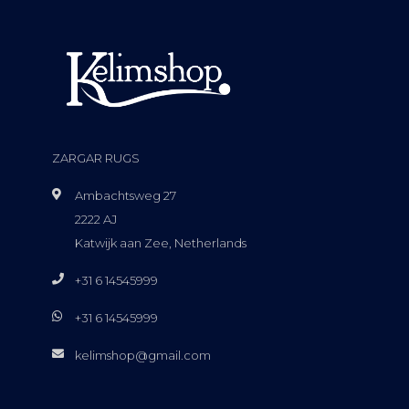
ZARGAR RUGS
Ambachtsweg 27
2222 AJ
Katwijk aan Zee, Netherlands
+31 6 14545999
+31 6 14545999
kelimshop@gmail.com