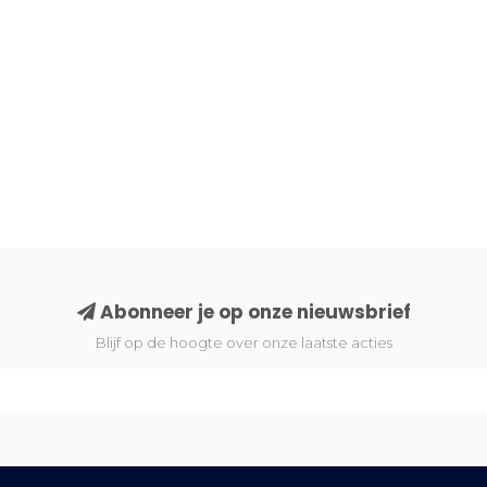
Abonneer je op onze nieuwsbrief
Blijf op de hoogte over onze laatste acties