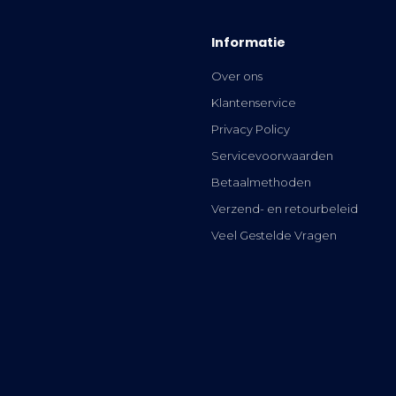
Informatie
Over ons
Klantenservice
Privacy Policy
Servicevoorwaarden
Betaalmethoden
Verzend- en retourbeleid
Veel Gestelde Vragen