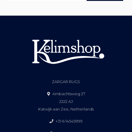
ZARGAR RUGS
Ambachtsweg 27
2222 AJ
Katwijk aan Zee, Netherlands
+31 6 14545999