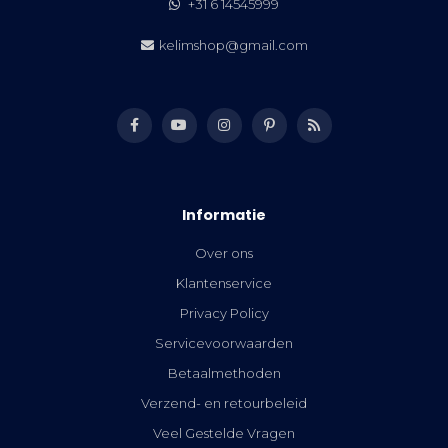
+31 6 14545999
kelimshop@gmail.com
Informatie
Over ons
Klantenservice
Privacy Policy
Servicevoorwaarden
Betaalmethoden
Verzend- en retourbeleid
Veel Gestelde Vragen