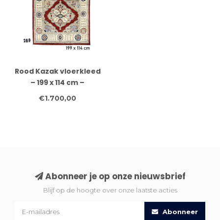
Rood Kazak vloerkleed
– 199 x 114 cm –
Handgeknoopt wollen
€1.700,00
tapijt
Abonneer je op onze nieuwsbrief
Blijf op de hoogte over onze laatste acties
Abonneer