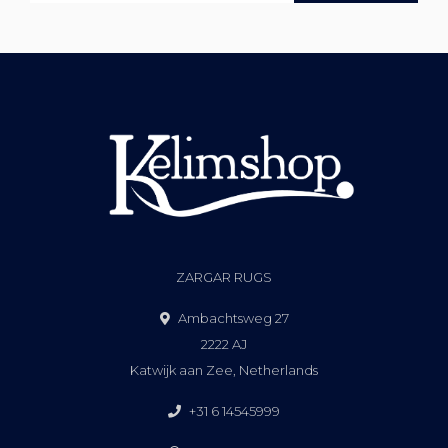
ZARGAR RUGS
Ambachtsweg 27
2222 AJ
Katwijk aan Zee, Netherlands
+31 6 14545999