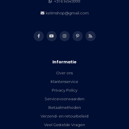
+31 6 14545999
kelimshop@gmail.com
Informatie
Over ons
Klantenservice
Privacy Policy
Servicevoorwaarden
Betaalmethoden
Verzend- en retourbeleid
Veel Gestelde Vragen