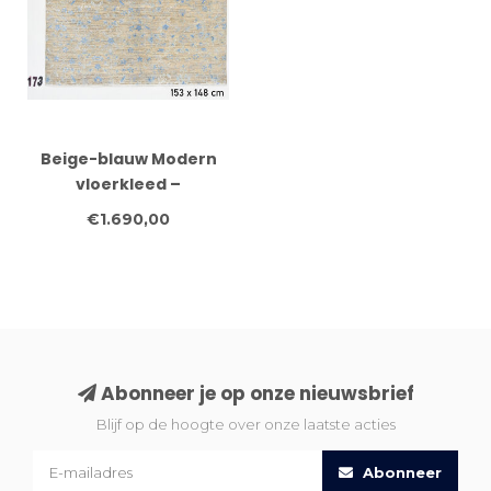
Beige-blauw Modern
vloerkleed –
handgeknoopt wollen
€1.690,00
tapijt – 153 x 148 cm
Abonneer je op onze nieuwsbrief
Blijf op de hoogte over onze laatste acties
Abonneer