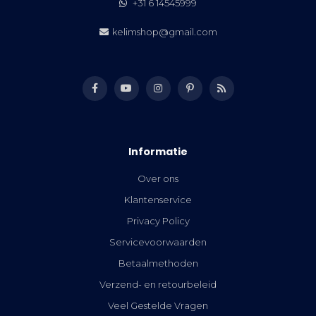
+31 6 14545999
kelimshop@gmail.com
Informatie
Over ons
Klantenservice
Privacy Policy
Servicevoorwaarden
Betaalmethoden
Verzend- en retourbeleid
Veel Gestelde Vragen