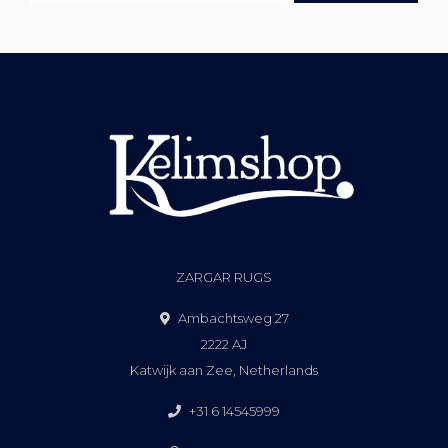
ZARGAR RUGS
Ambachtsweg 27
2222 AJ
Katwijk aan Zee, Netherlands
+31 6 14545999