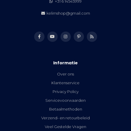
+31 6 14545999
kelimshop@gmail.com
Informatie
Over ons
Klantenservice
Privacy Policy
Servicevoorwaarden
Betaalmethoden
Verzend- en retourbeleid
Veel Gestelde Vragen