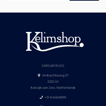
ZARGAR RUGS
Ambachtsweg 27
2222 AJ
Katwijk aan Zee, Netherlands
+31 6 14545999