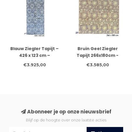
Blauw Ziegler Tapijt –
Bruin Geel Ziegler
426 x 123 cm –
Tapijt 266x180cm -
Handgeknoopt Wol
Handgeknoopt Wol
€3.925,00
€3.585,00
Abonneer je op onze nieuwsbrief
Blijf op de hoogte over onze laatste acties