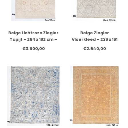
Beige Lichtroze Ziegler
Beige Ziegler
Tapijt – 264 x 182 cm –
Vloerkleed – 236 x 161
Handgeknoopt Wol
cm – Handgeknoopt
€3.600,00
€2.840,00
van Wol