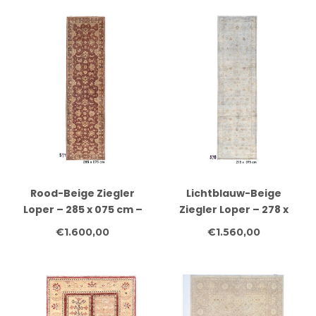
Rood-Beige Ziegler
Lichtblauw-Beige
Loper – 285 x 075 cm –
Ziegler Loper – 278 x
Handgeknoopt Wol
075 cm –
€1.600,00
€1.560,00
Handgeknoopt Wol