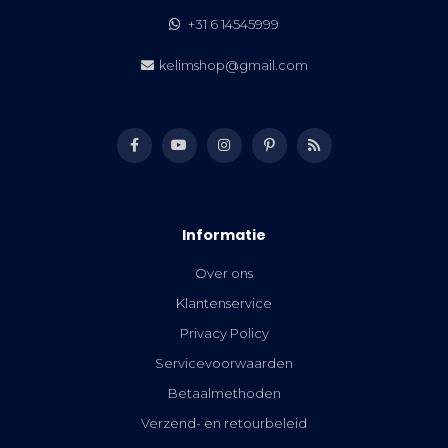
+31 6 14545999
kelimshop@gmail.com
Informatie
Over ons
Klantenservice
Privacy Policy
Servicevoorwaarden
Betaalmethoden
Verzend- en retourbeleid