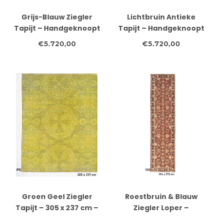
Grijs-Blauw Ziegler
Lichtbruin Antieke
Tapijt – Handgeknoopt
Tapijt – Handgeknoopt
– 308 x 248 cm – Wol
– 308 x 248 cm – Wol
€5.720,00
€5.720,00
Groen Geel Ziegler
Roestbruin & Blauw
Tapijt – 305 x 237 cm –
Ziegler Loper –