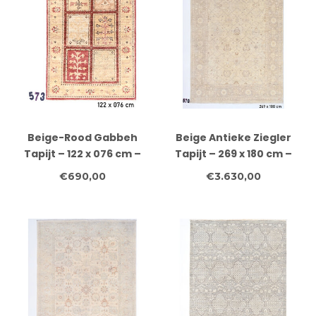
Beige-Rood Gabbeh
Beige Antieke Ziegler
Tapijt – 122 x 076 cm –
Tapijt – 269 x 180 cm –
Handgeknoopt Wol
Handgeknoopt Wol
€690,00
€3.630,00