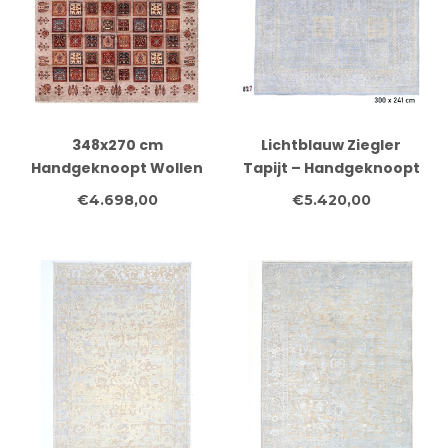
348x270 cm
Lichtblauw Ziegler
Handgeknoopt Wollen
Tapijt – Handgeknoopt
Tapijt Afghaans
Wol – 300 x 241 cm
€4.698,00
€5.420,00
Oosters Vloerkleed