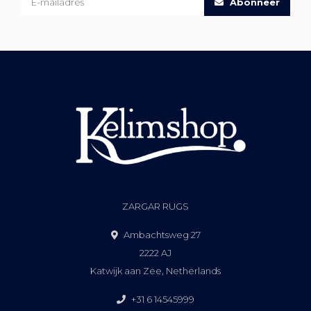
Abonneer
ZARGAR RUGS
Ambachtsweg 27
2222 AJ
Katwijk aan Zee, Netherlands
+31 6 14545999