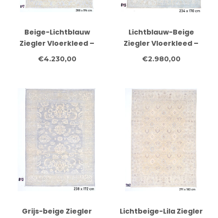
Beige-Lichtblauw
Lichtblauw-Beige
Ziegler Vloerkleed –
Ziegler Vloerkleed –
Klassiek Floraal
Klassiek
€4.230,00
€2.980,00
Patroon – 288 x 196 cm
Bloemenpatroon – 234
x 170 cm
Grijs-beige Ziegler
Lichtbeige-Lila Ziegler