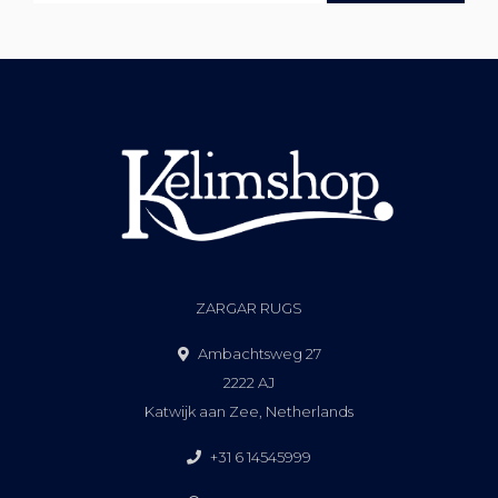
ZARGAR RUGS
Ambachtsweg 27
2222 AJ
Katwijk aan Zee, Netherlands
+31 6 14545999