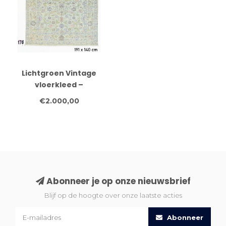
Lichtgroen Vintage
vloerkleed –
handgeknoopt wollen
€2.000,00
tapijt – 191 x 140 cm
Abonneer je op onze nieuwsbrief
Blijf op de hoogte over onze laatste acties
Abonneer