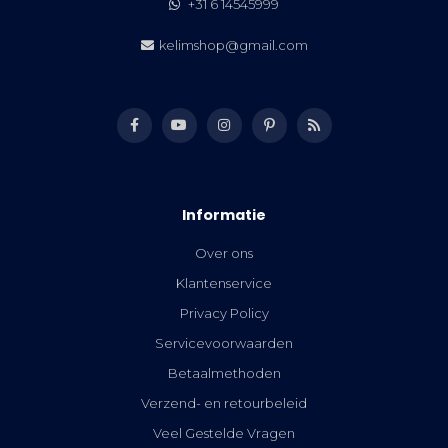
+31 6 14545999
kelimshop@gmail.com
Informatie
Over ons
Klantenservice
Privacy Policy
Servicevoorwaarden
Betaalmethoden
Verzend- en retourbeleid
Veel Gestelde Vragen