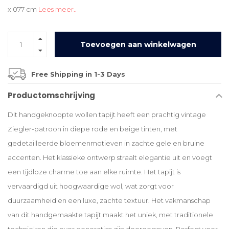
x 077 cm
Lees meer..
Toevoegen aan winkelwagen
Free Shipping in 1-3 Days
Productomschrijving
Dit handgeknoopte wollen tapijt heeft een prachtig vintage
Ziegler-patroon in diepe rode en beige tinten, met
gedetailleerde bloemenmotieven in zachte gele en bruine
accenten. Het klassieke ontwerp straalt elegantie uit en voegt
een tijdloze charme toe aan elke ruimte. Het tapijt is
vervaardigd uit hoogwaardige wol, wat zorgt voor
duurzaamheid en een luxe, zachte textuur. Het vakmanschap
van dit handgemaakte tapijt maakt het uniek, met traditionele