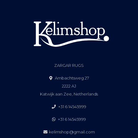
ZARGAR RUGS
Ambachtsweg 27
2222 AJ
Katwijk aan Zee, Netherlands
+31 6 14545999
+31 6 14545999
kelimshop@gmail.com